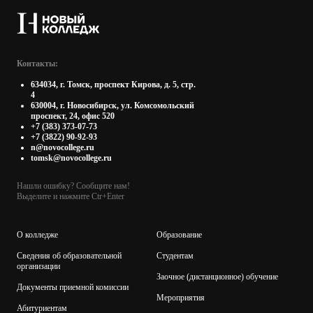
Контакты:
634034, г. Томск, проспект Кирова, д. 5, стр.
4
630004, г. Новосибирск, ул. Комсомольский
проспект, 24, офис 520
+7 (383) 373-07-73
+7 (3822) 90-92-93
n@novocollege.ru
tomsk@novocollege.ru
Нашли ошибку? Сообщите нам!
Выделите и нажмите Ctr+Enter
О колледже
Образование
Сведения об образовательной
Студентам
организации
Заочное (дистанционное) обучение
Документы приемной комиссии
Мероприятия
Абитуриентам