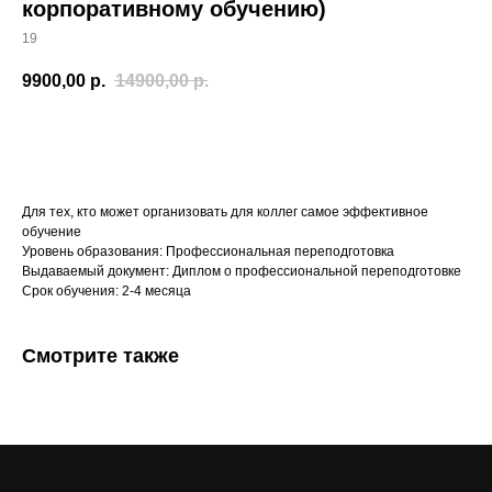
корпоративному обучению)
19
9900,00
р.
14900,00
р.
Оформить заказ
Для тех, кто может организовать для коллег самое эффективное
обучение
Уровень образования: Профессиональная переподготовка
Выдаваемый документ: Диплом о профессиональной переподготовке
Срок обучения: 2-4 месяца
Смотрите также